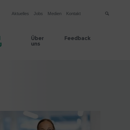
Aktuelles
Jobs
Medien
Kontakt
Suche
d
Über
Feedback
g
uns