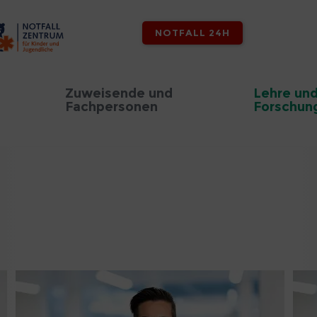
NOTFALL 24H
Zuweisende und
Lehre un
Fachpersonen
Forschun