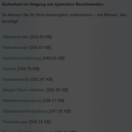
Sicherheit im Umgang mit typischen Beschwerden.
So können Sie Ihr Kind bestmöglich unterstützen – mit Wissen, das
beruhigt!
Affektkrämpfe
[210.93 KB]
Fieberkrampf
[269.47 KB]
Gehirnerschütterung
[240.01 KB]
Husten
[249.76 KB]
Insektenstiche
[261.87 KB]
Magen-Darm-Infektion
[256.92 KB]
Mittelohrentzündung
[236.17 KB]
Obstipation/Verstopfung
[247.91 KB]
Pseudokrupp
[246.16 KB]