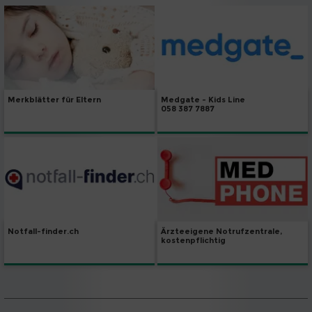
Merkblätter für Eltern
Medgate - Kids Line
058 387 7887
Notfall-finder.ch
Ärzteeigene Notrufzentrale,
kostenpflichtig