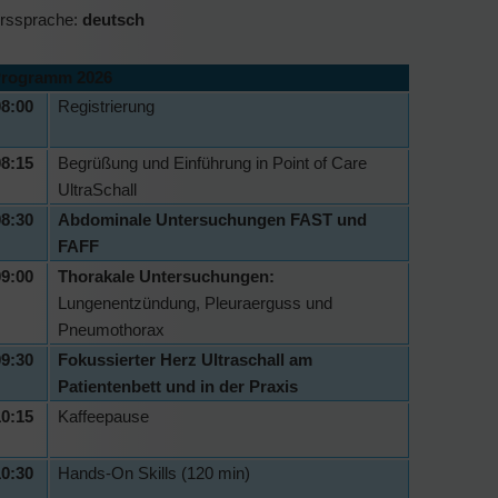
rssprache:
deutsch
rogramm 2026
8:00
Registrierung
8:15
Begrüßung und Einführung in Point of Care
UltraSchall
8:30
Abdominale Untersuchungen FAST
und
FAFF
9:00
Thorakale Untersuchungen:
Lungenentzündung, Pleuraerguss und
Pneumothorax
9:30
Fokussierter Herz Ultraschall am
Patientenbett und in der Praxis
0:15
Kaffeepause
0:30
Hands-On Skills (120 min)