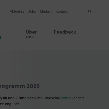
Aktuelles
Jobs
Medien
Kontakt
Suche
d
Über
Feedback
g
uns
rogramm 2026
ysik und Grundlagen
des Ultraschall
online
vor dem
rs:
englisch