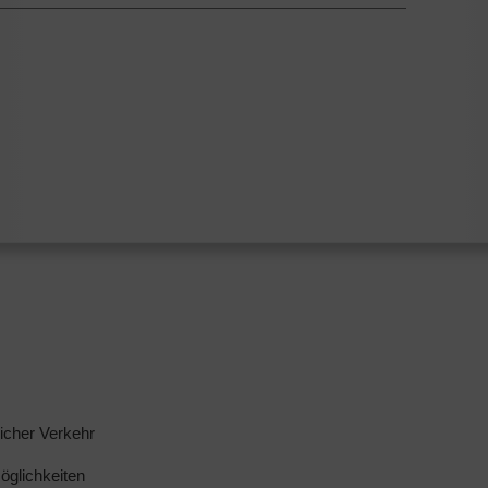
licher Verkehr
glichkeiten