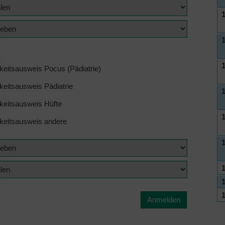
1
1
1
keitsausweis Pocus (Pädiatrie)
keitsausweis Pädiatrie
1
keitsausweis Hüfte
1
keitsausweis andere
1
1
Anmelden