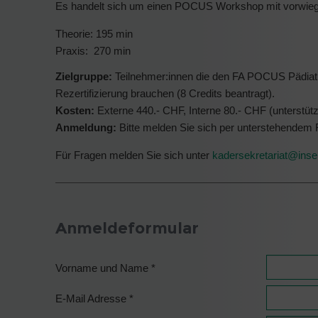
Es handelt sich um einen POCUS Workshop mit vorwi
Theorie: 195 min
Praxis: 270 min
Zielgruppe:
Teilnehmer:innen die den FA POCUS Pädiatri
Rezertifizierung brauchen (8 Credits beantragt).
Kosten:
Externe 440.- CHF, Interne 80.- CHF (unterstüt
Anmeldung:
Bitte melden Sie sich per unterstehendem 
Für Fragen melden Sie sich unter
kadersekretariat@
inse
Anmeldeformular
Vorname und Name
*
E-Mail Adresse
*