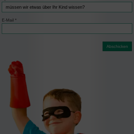
E-Mail
*
Abschicken