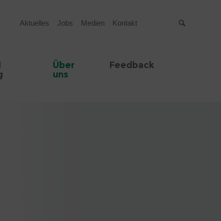
Aktuelles
Jobs
Medien
Kontakt
Suche
d
Über
Feedback
g
uns