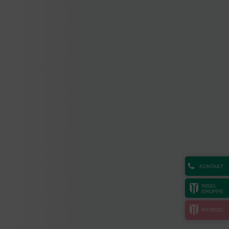
KONTAKT
INSEL
GRUPPE
MYINSEL