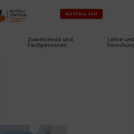
NOTFALL 24H
Zuweisende und
Lehre un
Fachpersonen
Forschun